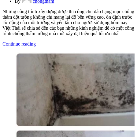
By
chongtham
Những công trình xây dựng được thi công chu đáo hạng mục chống
thấm dột tường không chỉ mang lại độ bền vững cao, ổn định trước
tác động của môi trường và yên tâm cho người sử dụng.hôm nay
Việt Thái sẽ chia sẻ đến các bạn những kinh nghiệm để có một công
trình chống thấm tường nhà mới xây đạt hiệu quả tối ưu nhất
Continue reading