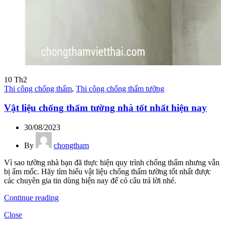
10
Th2
Thi công chống thấm
,
Thi công chống thấm tường
Vật liệu chống thấm tường nhà tốt nhất hiện nay
30/08/2023
By
chongtham
Vì sao tường nhà bạn đã thực hiện quy trình chống thấm nhưng vẫn
bị ẩm mốc. Hãy tìm hiểu vật liệu chống thấm tường tốt nhất được
các chuyên gia tin dùng hiện nay để có câu trả lời nhé.
Continue reading
Close