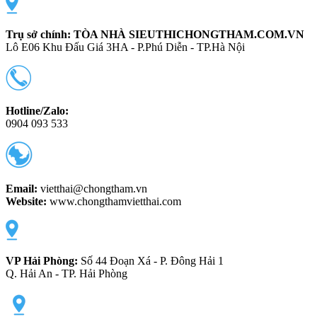
Trụ sở chính:
TÒA NHÀ SIEUTHICHONGTHAM.COM.VN
Lô E06 Khu Đấu Giá 3HA - P.Phú Diễn - TP.Hà Nội
Hotline/Zalo:
0904 093 533
Email:
vietthai@chongtham.vn
Website:
www.chongthamvietthai.com
VP Hải Phòng:
Số 44 Đoạn Xá - P. Đông Hải 1
Q. Hải An - TP. Hải Phòng