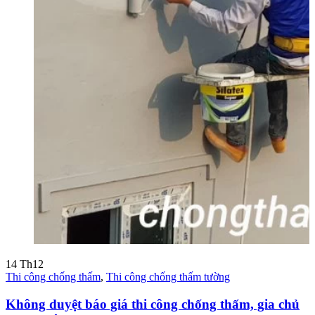
14
Th12
Thi công chống thấm
,
Thi công chống thấm tường
Không duyệt báo giá thi công chống thấm, gia chủ