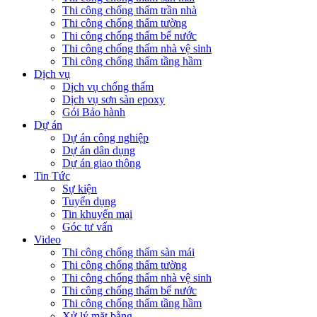
Thi công chống thấm trần nhà
Thi công chống thấm tường
Thi công chống thấm bể nước
Thi công chống thấm nhà vệ sinh
Thi công chống thấm tầng hầm
Dịch vụ
Dịch vụ chống thấm
Dịch vụ sơn sàn epoxy
Gói Bảo hành
Dự án
Dự án công nghiệp
Dự án dân dụng
Dự án giao thông
Tin Tức
Sự kiện
Tuyển dụng
Tin khuyến mại
Góc tư vấn
Video
Thi công chống thấm sàn mái
Thi công chống thấm tường
Thi công chống thấm nhà vệ sinh
Thi công chống thấm bể nước
Thi công chống thấm tầng hầm
Xử lý mặt bằng