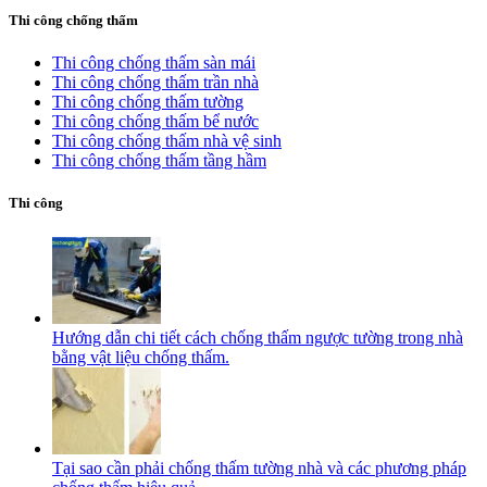
Thi công chống thấm
Thi công chống thấm sàn mái
Thi công chống thấm trần nhà
Thi công chống thấm tường
Thi công chống thấm bể nước
Thi công chống thấm nhà vệ sinh
Thi công chống thấm tầng hầm
Thi công
Hướng dẫn chi tiết cách chống thấm ngược tường trong nhà
bằng vật liệu chống thấm.
Tại sao cần phải chống thấm tường nhà và các phương pháp