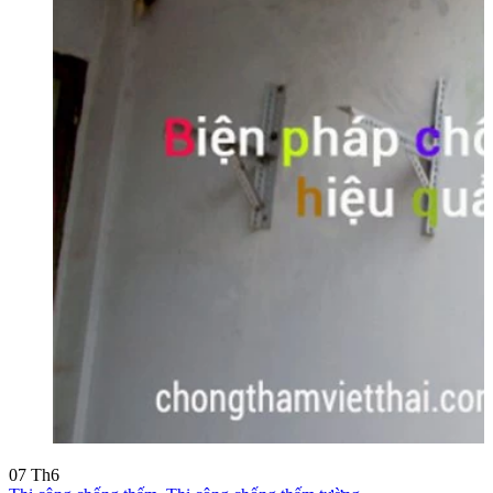
07
Th6