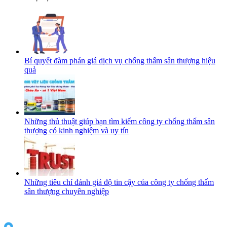
Bí quyết đàm phán giá dịch vụ chống thấm sân thượng hiệu
quả
Những thủ thuật giúp bạn tìm kiếm công ty chống thấm sân
thượng có kinh nghiệm và uy tín
Những tiêu chí đánh giá độ tin cậy của công ty chống thấm
sân thượng chuyên nghiệp