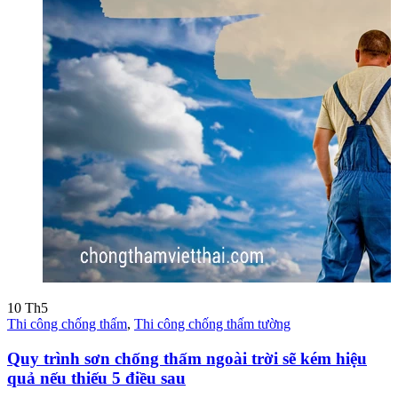
10
Th5
Thi công chống thấm
,
Thi công chống thấm tường
Quy trình sơn chống thấm ngoài trời sẽ kém hiệu
quả nếu thiếu 5 điều sau