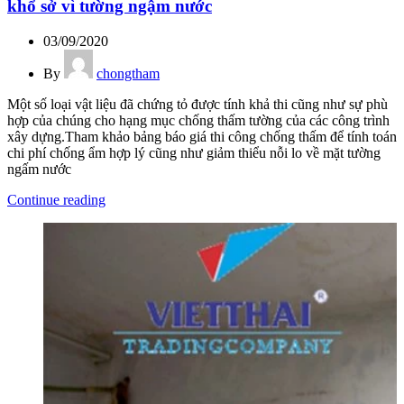
khổ sở vì tường ngậm nước
03/09/2020
By
chongtham
Một số loại vật liệu đã chứng tỏ được tính khả thi cũng như sự phù
hợp của chúng cho hạng mục chống thấm tường của các công trình
xây dựng.Tham khảo bảng báo giá thi công chống thấm để tính toán
chi phí chống ẩm hợp lý cũng như giảm thiểu nỗi lo về mặt tường
ngấm nước
Continue reading