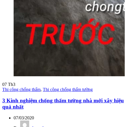
07
Th3
Thi công chống thấm
,
Thi công chống thấm tường
3 Kinh nghiệm chống thấm tường nhà mới xây hiệu
quả nhất
07/03/2020