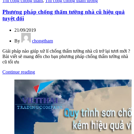
Thi công chống thấm
,
Thi công chống thấm tường
Phương pháp chống thấm tường nhà cũ hiệu quả
tuyệt đối
21/09/2019
By
chongtham
Giải pháp nào giúp xử lí chống thấm tường nhà cũ trở lại tươi mới ?
Bài viết sẽ mang đến cho bạn phương pháp chống thấm tường nhà
cũ tối ưu
Continue reading