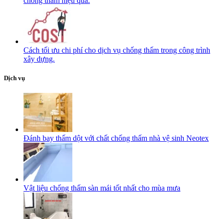
chống thấm hiệu quả.
Cách tối ưu chi phí cho dịch vụ chống thấm trong công trình
xây dựng.
Dịch vụ
Đánh bay thấm dột với chất chống thấm nhà vệ sinh Neotex
Vật liệu chống thấm sàn mái tốt nhất cho mùa mưa